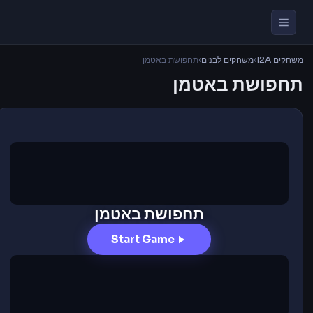
משחקים I2A
›
משחקים לבנים
›
תחפושת באטמן
תחפושת באטמן
תחפושת באטמן
Start Game