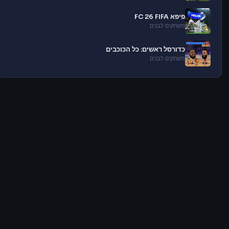
פיפא FC 26 FIFA
משחקים לבנים
כדורסל ראשים: כל הכוכבים
משחקים לבנים