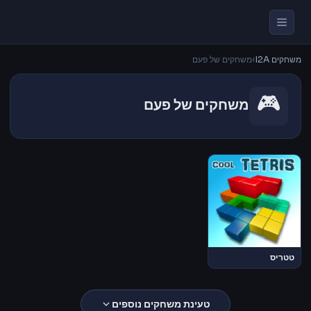
משחקים I2A
›
משחקים של פעם
🎮
משחקים של פעם
טטריס
טעינת משחקים נוספים