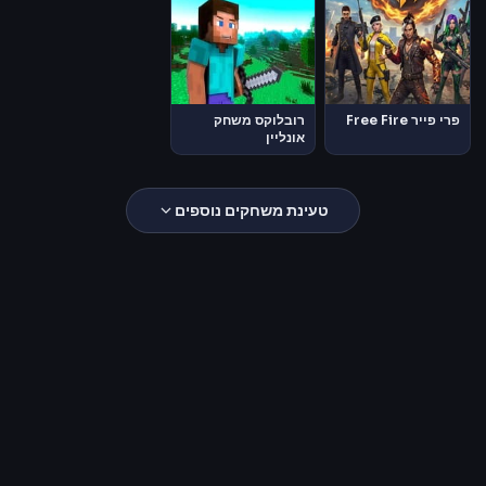
פרי פייר Free Fire
רובלוקס משחק
אונליין
טעינת משחקים נוספים