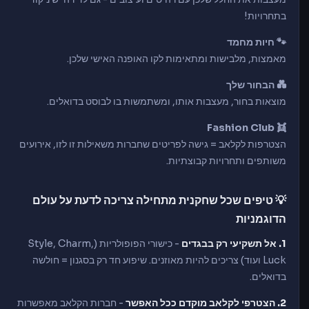
בתחרויות!
🐾 חיות מחמד
מאמצות, מלבישות ומתאימות לקו האופנה האישי שלכן.
💑 הבחור שלך
מוצאות בחור, מעצבות אותו, ומשתמשות בו לבוסט בדואלים.
👯 Fashion Club
הצטרפות לקלאב = גישה לפריטים שחברות משאילות זו לזו, אירועים
משותפים ותחרויות קבוצתיות.
💡 טיפים שכל שחקנית מתחילה צריכה לדעת על עולם
הדוגמניות
1. אל תשקיעי רק בבגדים
- כישורי הפופולריות (Style, Charm,
Luck ועוד) צריכים להיות מאוזנים. שיפוע חד רק בסגנון = חולשה
בדואלים.
2. הצטרפי לקלאב מוקדם ככל האפשר
- חברות הקלאב מאפשרות