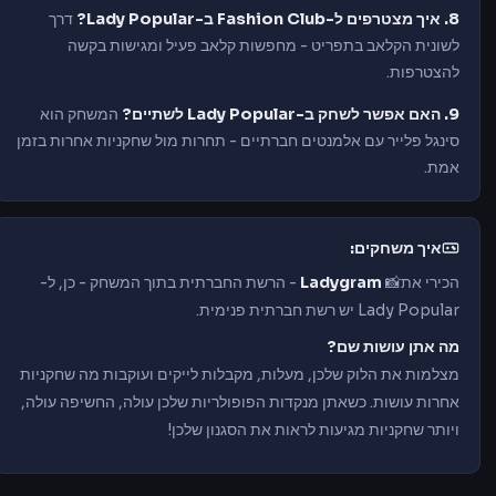
8. איך מצטרפים ל-Fashion Club ב-Lady Popular?
דרך
לשונית הקלאב בתפריט - מחפשות קלאב פעיל ומגישות בקשה
להצטרפות.
9. האם אפשר לשחק ב-Lady Popular לשתיים?
המשחק הוא
סינגל פלייר עם אלמנטים חברתיים - תחרות מול שחקניות אחרות בזמן
אמת.
איך משחקים:
הכירי את📸
Ladygram
- הרשת החברתית בתוך המשחק - כן, ל-
Lady Popular יש רשת חברתית פנימית.
מה אתן עושות שם?
מצלמות את הלוק שלכן, מעלות, מקבלות לייקים ועוקבות מה שחקניות
אחרות עושות. כשאתן מנקדות הפופולריות שלכן עולה, החשיפה עולה,
ויותר שחקניות מגיעות לראות את הסגנון שלכן!