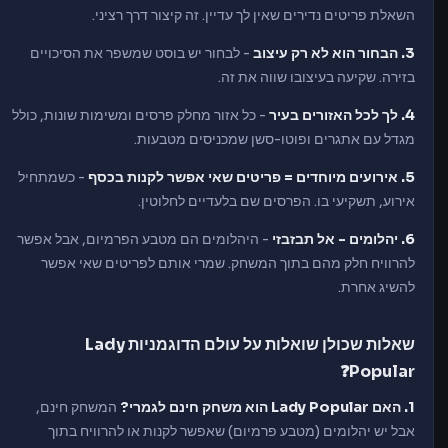
השאלת פריטים נדירים שאין לך עדיין. זה קיצור דרך רציני.
3. הבחור הוא לא רק עיצוב
- לבחור יש בוסט שמשפר את הסיכויים
בזירה. שקיעה בעיצובו שווה את זה.
4. לך לכל האזורים בעיר
- כל אזור מחלק פרסים ומשימות שונות, כולל
מגדל עם אתגרים ופוטו-סשן שמכניסים מטבעות.
5. אירועים מיוחדים = פריטים שאי אפשר לקנות בכסף
- כשמתחיל
אירוע, תשקיעי בו. הפרסים שם בלעדיים לחלוטין.
6. יהלומים - אל תבזבזי
- היהלומים הם מטבע הפרמיום, אבל אפשר
להרוויח חלק מהם בתוך המשחק. שמרי אותם לפריטים שאי אפשר
להשיג אחרת.
שאלות שכולן שואלות על עולם הדוגמניות Lady
Popular❓
1. האם Lady Popular הוא משחק חינם לגמרי?
המשחק חינם,
אבל יש יהלומים (מטבע פרמיום) שאפשר לקנות או להרוויח בתוך