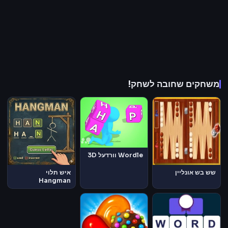
משחקים שחובה לשחק!
Wordle וורדעל 3D
שש בש אונליין
איש תלוי
Hangman