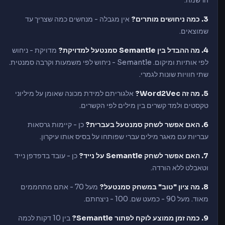
הרשמה.
3. כמה ניחושים מותרים?
אין מגבלה - מנחשים כמה שצריך עד
שמוצאים.
4. מה ההבדל בין Semantle סמנטעל למדויקת?
מדויקת - ניחוש
לפי אותיות ומיקום. Semantle - ניחוש לפי משמעות וקרבה סמנטית.
שתי חוויות שונות לגמרי.
5. מה זה Word2Vec?
אלגוריתם למידת מכונה שאומן על מיליוני
טקסטים ולמד קשרים בין מילים לפי הקשרים.
6. האם אפשר לשחק סמנטעל בעברית?
כן - קיימות גרסאות
עבריות עם מאגר מילים עברי שפותחו על בסיס אותו עיקרון.
7. האם אפשר לשחק Semantle על נייד?
כן - עובד בדפדפן נייד
וטאבלט ללא הורדה.
8. מה ציון "טוב" במשחק סמנטעל?
מעל 70 - אתם מתחממים
מאוד. מעל 90 - כמעט שם. 100 - ניצחתם.
9. כמה זמן ממוצע לוקח לפתור Semantle?
בין 10 דקות לכמה