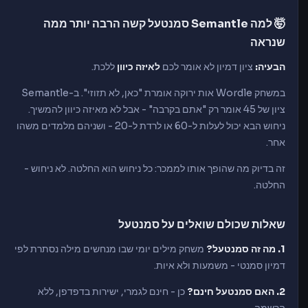
🤯 למה Semantle סמנטעל קשה הרבה יותר ממה
שנראה
הבעיה:
ציון דמיון לא אומר לכם
לאיזה כיוון
ללכת.
במשחק Wordle אות ירוקה אומרת "כאן, לא תזוזי". ב-Semantle
ציון של 45 אומר רק "אתם בקרבה" - אבל לא מאיזה כיוון להמשיך.
ניחוש הבא יכול לעלות ל-60 או לרדת ל-20 - ושניהם מלמדים משהו
אחר.
זה בדיוק מה שהופך אותו לממכר: כל ניחוש הוא החלטה. לא ניחוש -
החלטה.
שאלות שכולם שואלים על סמנטעל
1. מה זה סמנטעל?
משחק מילים יומי שבו מנחשים מילה נסתרת לפי
דמיון סמנטי - משמעות ולא איות.
2. האם סמנטעל חינם?
כן - חינם לגמרי, ישירות בדפדפן, ללא