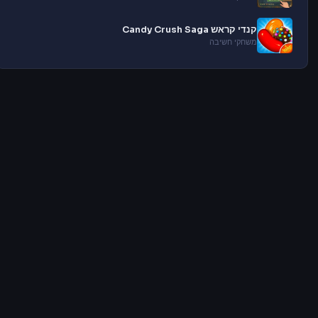
קנדי קראש Candy Crush Saga
משחקי חשיבה