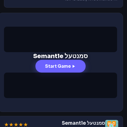
סמנטעל Semantle
Start Game
סמנטעל Semantle
★
★
★
★
★