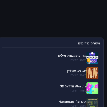
משחקים דומים
מדויקת משחק מילים
משחקי חשיבה
שש בש אונליין
משחקי חשיבה
Wordle וורדעל 3D
משחקי חשיבה
איש תלוי Hangman
משחקי חשיבה