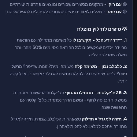
🟢
עם רוקי
- מתקנים מכשירים שבורים ומוצאים פתרונות יצירתיים
🟡
עם זומה
- צוללים לאזורים ימיים שאחרים לא יכולים להגיע אליהם
💡 טיפים לחילוץ מוצלח
1. ריידר יודע הכל - תקשיבו לו
כל משימה מתחילה עם הוראות
מריידר. ילדים שמקשיבים לכל ההוראה מסיימים 30% מהר יותר
מאלה שמדלגים עליה.
2. כלבלב נכון = משימה קלה
משימה ימית? זומה. שריפה? מרשל.
ניווט? צ'ייס. שימוש בכלבלב לא מתאים לא בלתי אפשרי - אבל קשה
יותר.
3. 25 צ'יקלטות - תתחילו מהחוף
הצ'יקלטה הראשונה מוסתרת
ממש ליד הכניסה לחוף - ומשם הדרך נפתחת. כל צ'יקלטה עם
תחפושת שונה.
4. חזרה למגדל = תדלוק
כשאנרגיית הכלבלב נגמרת, חזרה למגדל
מחזירה אתכם למלאו. לא לחכות לאחרון.