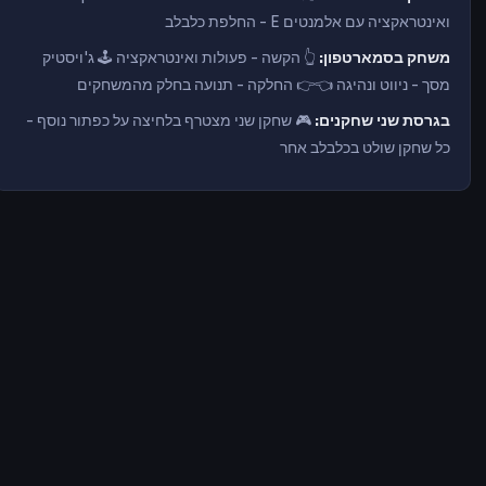
ואינטראקציה עם אלמנטים E - החלפת כלבלב
משחק בסמארטפון:
👆 הקשה - פעולות ואינטראקציה 🕹️ ג'ויסטיק
מסך - ניווט ונהיגה 👈👉 החלקה - תנועה בחלק מהמשחקים
בגרסת שני שחקנים:
🎮 שחקן שני מצטרף בלחיצה על כפתור נוסף -
כל שחקן שולט בכלבלב אחר