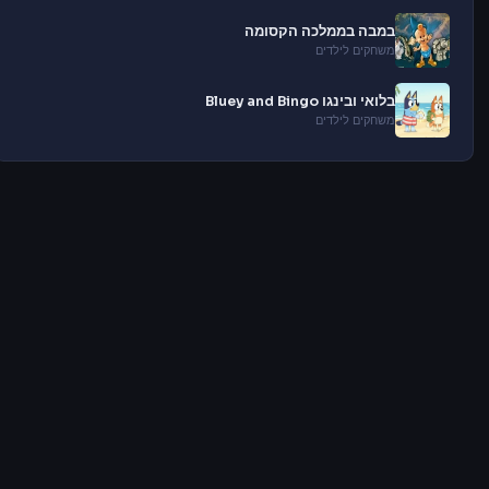
במבה בממלכה הקסומה
משחקים לילדים
בלואי ובינגו Bluey and Bingo
משחקים לילדים