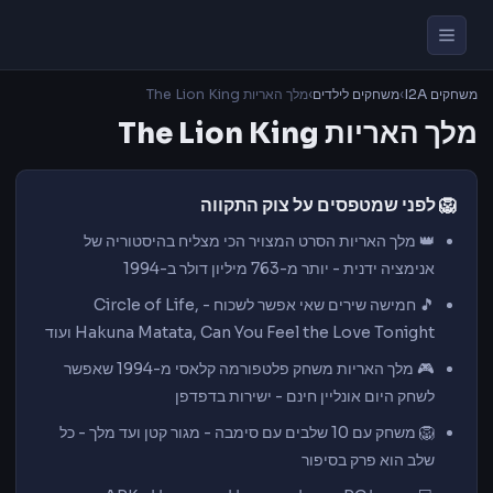
משחקים I2A
›
משחקים לילדים
›
מלך האריות The Lion King
מלך האריות The Lion King
🦁 לפני שמטפסים על צוק התקווה
👑 מלך האריות הסרט המצויר הכי מצליח בהיסטוריה של
אנימציה ידנית - יותר מ-763 מיליון דולר ב-1994
🎵 חמישה שירים שאי אפשר לשכוח - Circle of Life,
Hakuna Matata, Can You Feel the Love Tonight ועוד
🎮 מלך האריות משחק פלטפורמה קלאסי מ-1994 שאפשר
לשחק היום אונליין חינם - ישירות בדפדפן
🦁 משחק עם 10 שלבים עם סימבה - מגור קטן ועד מלך - כל
שלב הוא פרק בסיפור