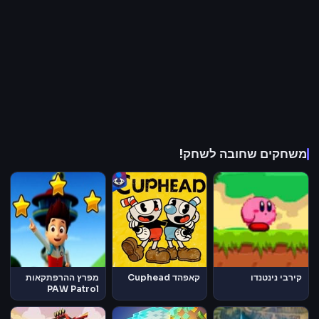
משחקים שחובה לשחק!
קירבי נינטנדו
קאפהד Cuphead
מפרץ ההרפתקאות
PAW Patrol