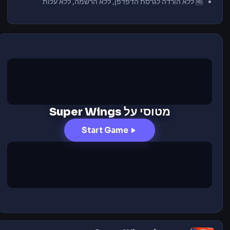
🆓 ללא הורדה לגרסת הדפדפן, ללא הרשמה, ללא עלות
מטוסי על Super Wings
Start Game