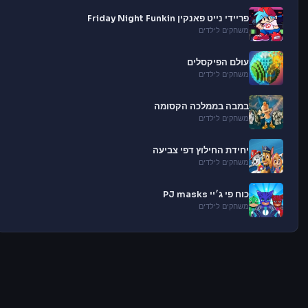
פריידי נייט פאנקין Friday Night Funkin
משחקים לילדים
עולם הפיקסלים
משחקים לילדים
במבה בממלכה הקסומה
משחקים לילדים
יחידת החילוץ דפי צביעה
משחקים לילדים
כוח פי ג׳יי PJ masks
משחקים לילדים