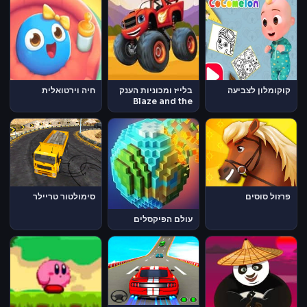
קוקומלון לצביעה
בלייז ומכוניות הענק
חיה וירטואלית
Blaze and the
Monster
Machines
פרזול סוסים
סימולטור טריילר
עולם הפיקסלים