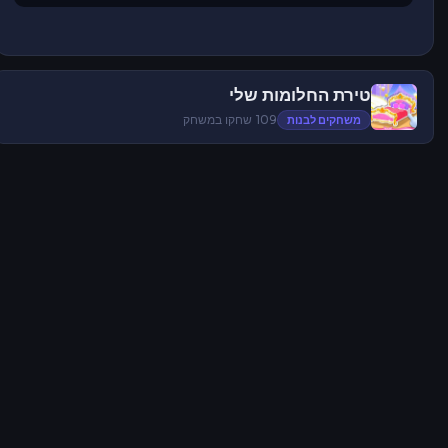
טירת החלומות שלי
משחקים לבנות
109 שחקו במשחק