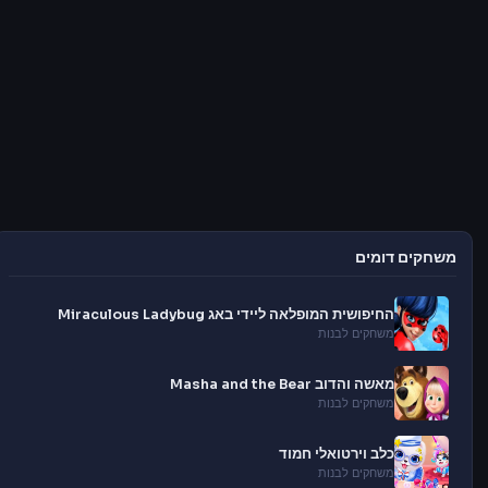
משחקים דומים
החיפושית המופלאה ליידי באג Miraculous Ladybug
משחקים לבנות
מאשה והדוב Masha and the Bear
משחקים לבנות
כלב וירטואלי חמוד
משחקים לבנות