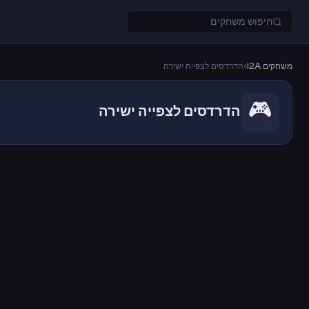
משחקים I2A
›
הדרדסים לצפייה ישירה
🎮
הדרדסים לצפייה ישירה