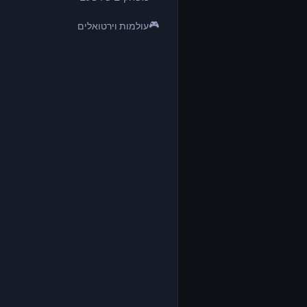
🎮
עולמות וירטואלים