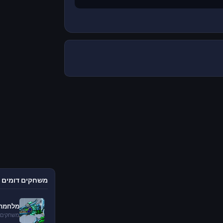
משחקים דומים
מלחמת 
משחקים 