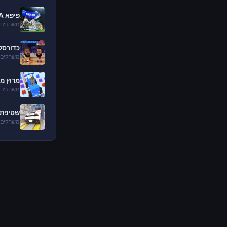
פיפא FC 26 FIFA
משחקים 
כדורסל 
משחקים 
מרוץ מכ
משחקים 
שטיפת 
משחקים 