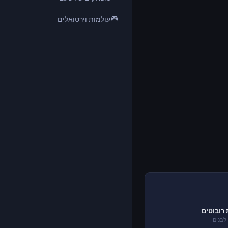
🎮
עולמות וירטואלים
רובוטים
לבנים