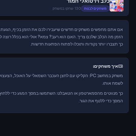
כלב וירטואלי חמוד
משחקים לבנות
130 שחקו במשחק
אם אתם מחפשים משחקים חדשים שיעבירו לכם את הזמן בכיף, הגעתם 
הזמן מה הכלב שלכם צריך. האם הוא רעב? צמא? אולי הוא בכלל רוצה לה
כך תצברו יותר נקודות ותוכלו לפתוח הפתעות חדשות.
איך משחקים:
משחק במחשב PC: הקליקו עם לחצן העכבר השמאלי על האוכל, 
לשמח אותו.
כך מנווטים מהסמארטפון או הטאבלט: השתמשו במסך המגע כדי ללחוץ 
המסך כדי ללטף את הגור.