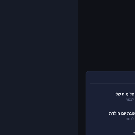
חלומות שלי
לבנות
וגת יום הולדת
לבנות
י