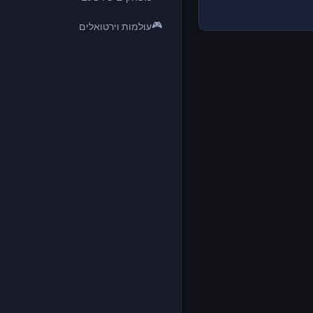
🎮
עולמות וירטואלים