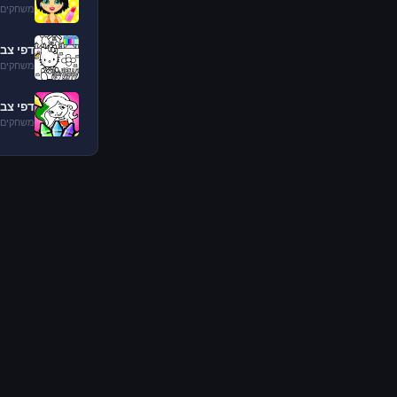
משחקים 
דפי צבי
משחקים 
דפי צבי
משחקים 