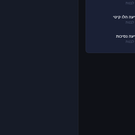
לבנות
עה הלו קיטי
לבנות
עה נסיכות
לבנות