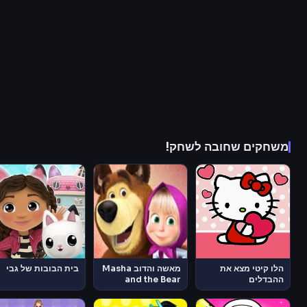
משחקים שחובה לשחק!
הלו קיטי מצא את
מאשה והדוב Masha
בית הבובות של גבי
ההבדלים
and the Bear