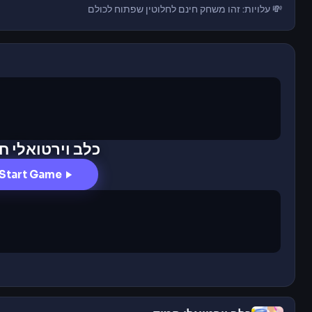
💸 עלויות: זהו משחק חינם לחלוטין שפתוח לכולם
כלב וירטואלי ח
Start Game