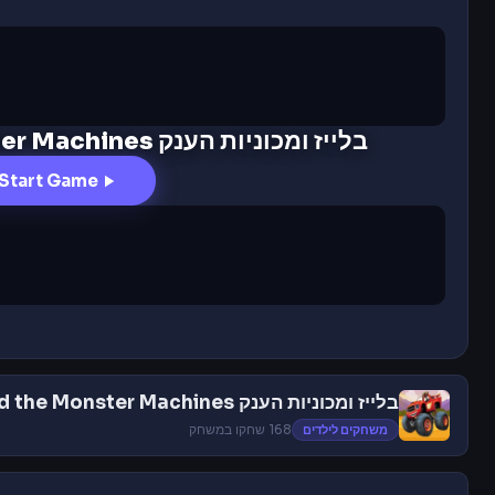
בלייז ומכוניות הענק Blaze and the Monster Machines
Start Game
בלייז ומכוניות הענק Blaze and the Monster Machines
משחקים לילדים
168 שחקו במשחק