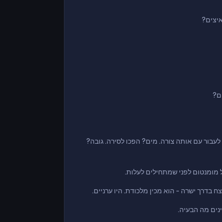
איצים?
ם?
 לעבור עם אותה צורה. מים? הפכו לסירה. גובה?
ל מומנטום לפני שמתחילים לעלות.
בדרך ישרה - הוא מכין מלכודת. היו ערניים.
נים מה הבעיה.