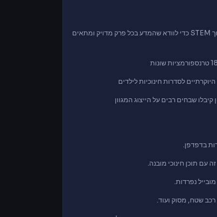
- ניקלודאון עבדו עם מומחי חינוך STEM כדי לוודא שהמדע בכל פרק מדויק ומתאים
יוקרתיים לסדרות חינוכיות לילדים
 קיבלו שבחים רבים על הייצוג המגוון
רות בדפדפן.
רכב שטח, מסוק ועוד.