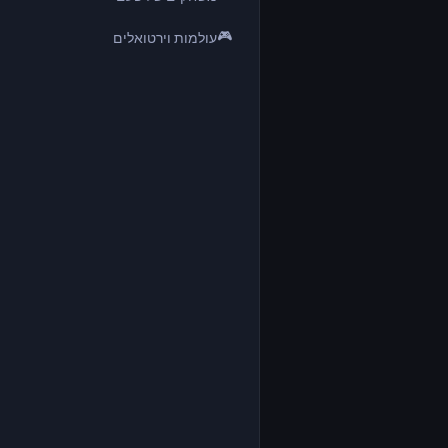
🎮
עולמות וירטואלים