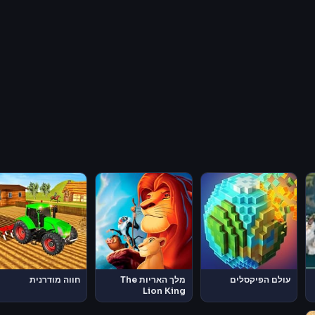
עולם הפיקסלים
מלך האריות The
חווה מודרנית
Lion King