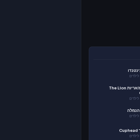
ינטנדו
לילדים
משמר האריות The Lion
לילדים
הנמלה
לילדים
C
לילדים