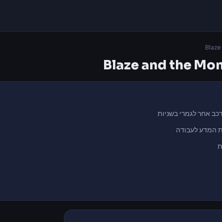
🔴 בלייז הוא לא רק מ
