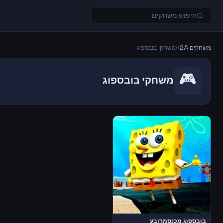
משחקים I2A
›
משחקי בובספוג
🎮
משחקי בובספוג
בובספוג מכנסמרובע