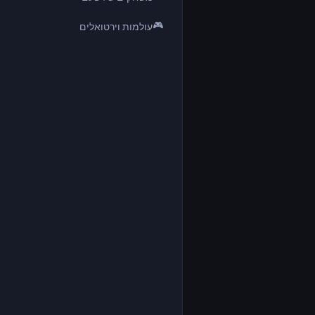
🎮
עולמות וירטואלים