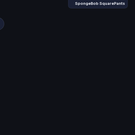
SpongeBob SquarePants