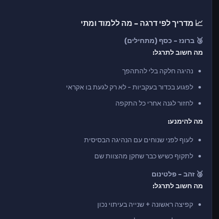
📈 מדריך לפי דרגה - מה ללמוד ומתי
🥉 ברונז - כסף (מתחילים)
מה חשוב לתרגל:
נהיגה חלקה בלי להתהפך
לפגוע בכדור בעקביות - לא רק לגעת בו אקראי
לחזור לגנה אחרי כל התקפה
מה להימנע:
לעוף לפני שנוחים עם הנהיגה הבסיסית
לתקוף כשיש כבר שחקן מהצוות שם
🥈 זהב - פלטינום
מה חשוב לתרגל:
קפיצה ראשונה + שנייה בעיתוי נכון