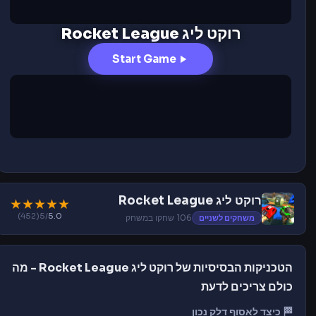
רוקט ליג Rocket League
Start Game
רוקט ליג Rocket League
★
★
★
★
★
(452)
/5
5.0
משחקים לשניים
106 שחקו במשחק
הטכניקות הבסיסיות של רוקט ליג Rocket League - מה
כולם צריכים לדעת
🏁 כיצד לאסוף דלק נכון