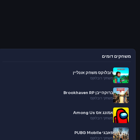
משחקים דומים
רובלוקס משחק אונליין
משחקי רובלוקס
ברוקהייבן Brookhaven RP
משחקי רובלוקס
אמונג אס Among Us
משחקי רובלוקס
פאבגי PUBG Mobile
משחקי רובלוקס