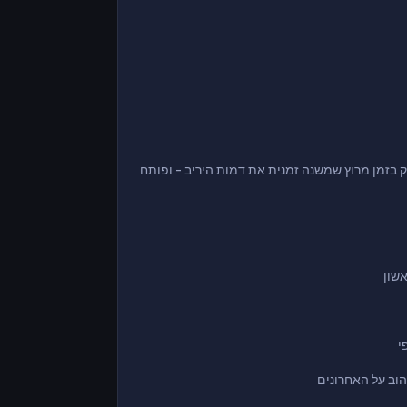
 בזמן מרוץ שמשנה זמנית את דמות היריב - ופותח
שון
י
הוב על האחרונים