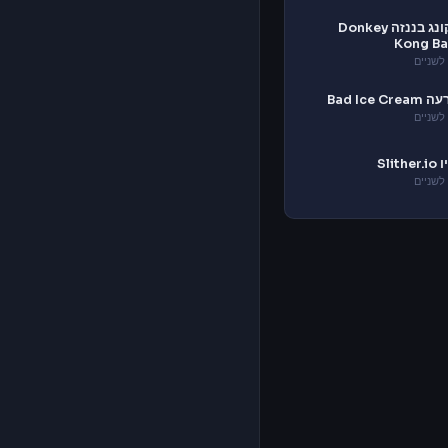
דונקי קונג בננזה Donkey
Kong B
לשניים
Bad Ice 
לשניים
Slit
לשניים