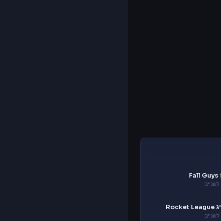
Fa
לשניים
Rocke
לשניים