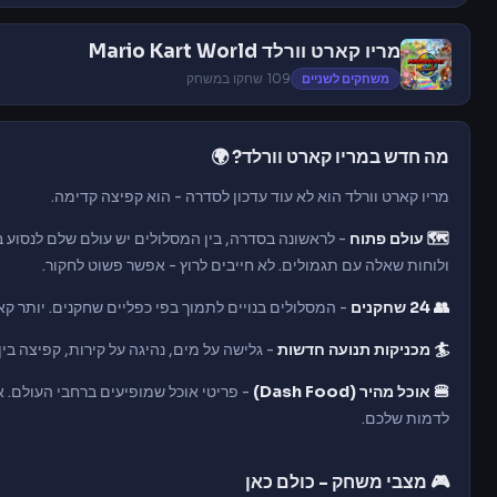
מריו קארט וורלד Mario Kart World
משחקים לשניים
109 שחקו במשחק
מה חדש במריו קארט וורלד? 🌍
מריו קארט וורלד הוא לא עוד עדכון לסדרה - הוא קפיצה קדימה.
🗺️ עולם פתוח
- לראשונה בסדרה, בין המסלולים יש עולם שלם לנסוע ב
ולוחות שאלה עם תגמולים. לא חייבים לרוץ - אפשר פשוט לחקור.
👥 24 שחקנים
- המסלולים בנויים לתמוך בפי כפליים שחקנים. יותר קאר
🏄 מכניקות תנועה חדשות
- גלישה על מים, נהיגה על קירות, קפיצה ב
🍔 אוכל מהיר (Dash Food)
- פריטי אוכל שמופיעים ברחבי העולם. 
לדמות שלכם.
🎮 מצבי משחק - כולם כאן