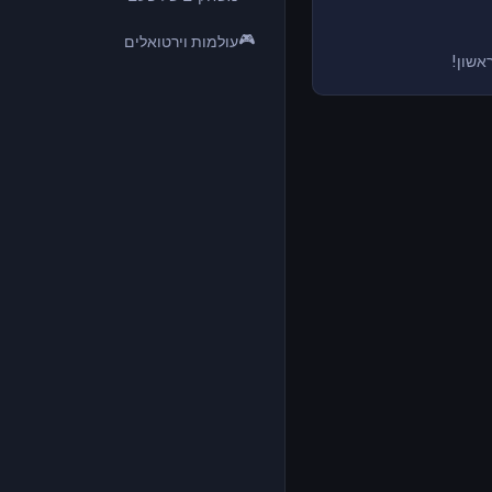
🎮
עולמות וירטואלים