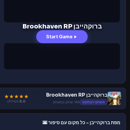
ברוקהייבן Brookhaven RP
Start Game
ברוקהייבן Brookhaven RP
★
★
★
★
★
(374)
/5
5.0
משחקי רובלוקס
144 שחקו במשחק
מפת ברוקהייבן - כל מקום עם סיפור 🌆