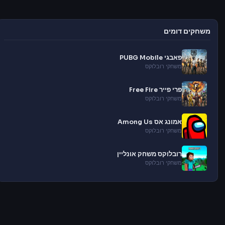
משחקים דומים
פאבגי PUBG Mobile
משחקי רובלוקס
פרי פייר Free Fire
משחקי רובלוקס
אמונג אס Among Us
משחקי רובלוקס
רובלוקס משחק אונליין
משחקי רובלוקס