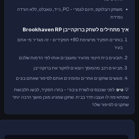
משחק רובלוקס, חינם לגמרי - PC, נייד, טאבלט, ללא הורדה
נפרדת
איך מתחילים לשחק ברוקהייבן Brookhaven RP
בוחרים תפקיד מרשימת 80+ תפקידים - זה מגדיר מי אתם
בעיר
תובעים בית חינמי מהעיר ומעצבים אותו לפי הדמות שלכם
מביאים רכב מהמוסך ויוצאים לחקור את ברוקהייבן
פוגשים שחקנים אחרים ומזמינים אותם לסיפור שאתם בונים
💡
טיפ
: לפני שנכנסים לשרת ציבורי - בחרו תפקיד, לבשו תלבושת
שמתאימה לו ועצבו חדר בבית. שחקן שמגיע מוכן מושך הרבה יותר
שחקנים לסיפור שלו!