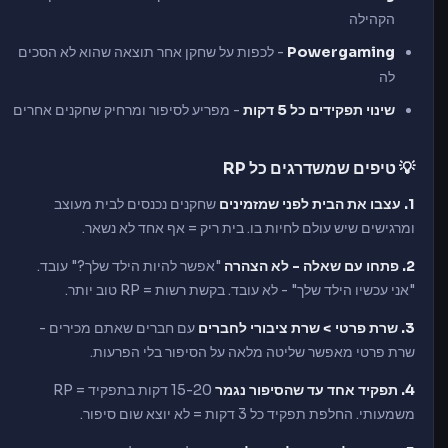
הקהילה
Powergaming
- לכפות על שחקן אחר תוצאה שהוא לא הסכים
לה
שינוי תפקידים כל 5 דקות
- מפריע לסיפור ומרחיק שחקנים אחרים
💡 טיפים שמשדרגים כל RP
1. עצבו את הבית לפני שמזמינים
שחקנים נכנסים לבית מעוצב
ומרגישים שיש עולם לחיות בו. בית ריק = אף אחד לא נשאר.
2. פתחו עם שאלה - לא הצהרה
"אפשר להיות הילד שלך?" עובד.
"אני עכשיו הילד שלך" - לא עובד. בקשת רשות = RP טוב יותר.
3. שרת פרטי > שרת ציבורי לחברים
עם חברים שאתם מכירים -
שרת פרטי מאפשר שליטה מלאה על הסיפור בלי הפרעות.
4. תפקיד אחד עד שהסיפור נגמר
15-20 דקות בתפקיד = RP
משמעותי. החלפת תפקיד כל 3 דקות = לא יוצא שום סיפור.